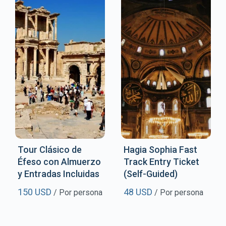
Tour Clásico de
Hagia Sophia Fast
Éfeso con Almuerzo
Track Entry Ticket
y Entradas Incluidas
(Self-Guided)
150 USD
48 USD
/ Por persona
/ Por persona