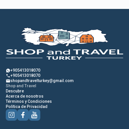
+905413018070
+905413018070
shopandtravelturkey@gmail.com
Shop and Travel
Descubre
Acerca de nosotros
Términos y Condiciones
Política de Privacidad