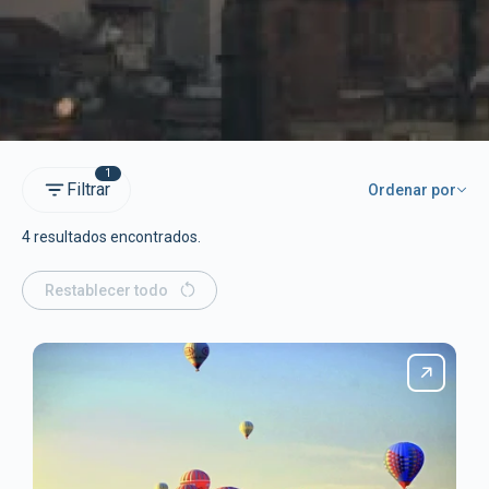
1
Filtrar
Ordenar por
4 resultados encontrados.
Restablecer todo