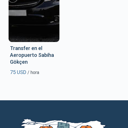
Transfer en el
Aeropuerto Sabiha
Gökçen
75 USD
/ hora