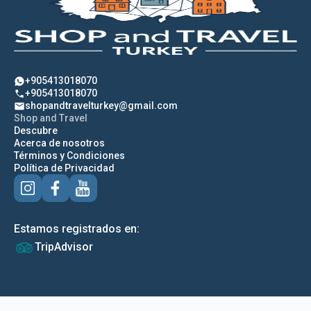
+905413018070
+905413018070
shopandtravelturkey@gmail.com
Shop and Travel
Descubre
Acerca de nosotros
Términos y Condiciones
Política de Privacidad
Estamos registrados en:
TripAdvisor