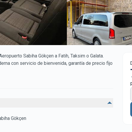
 Aeropuerto Sabiha Gökçen a Fatih, Taksim o Galata.
na con servicio de bienvenida, garantía de precio fijo
abiha Gökçen