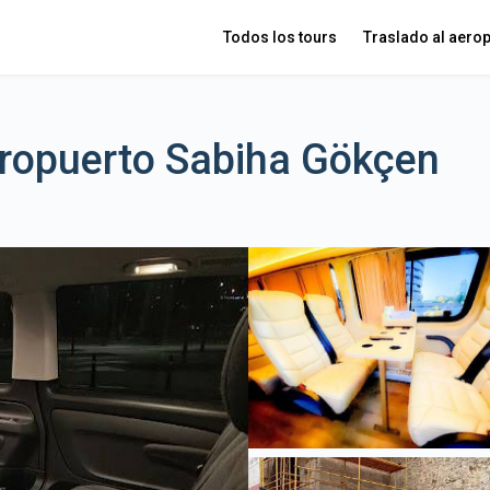
Todos los tours
Traslado al aero
eropuerto Sabiha Gökçen