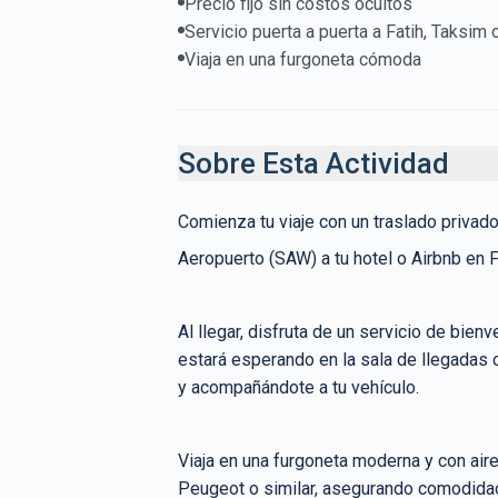
Precio fijo sin costos ocultos
Servicio puerta a puerta a Fatih, Taksim 
Viaja en una furgoneta cómoda
Sobre Esta Actividad
Comienza tu viaje con un traslado privad
Aeropuerto (SAW) a tu hotel o Airbnb en F
Al llegar, disfruta de un servicio de bien
estará esperando en la sala de llegadas 
y acompañándote a tu vehículo.
Viaja en una furgoneta moderna y con ai
Peugeot o similar, asegurando comodidad 