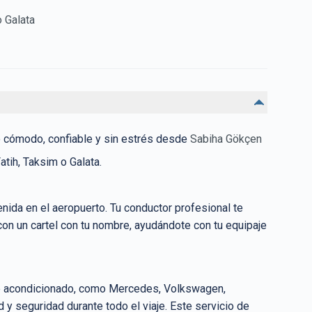
o Galata
o cómodo, confiable y sin estrés desde
Sabiha Gökçen
atih, Taksim o Galata.
venida en el aeropuerto. Tu conductor profesional te
con un cartel con tu nombre, ayudándote con tu equipaje
re acondicionado, como Mercedes, Volkswagen,
y seguridad durante todo el viaje. Este servicio de