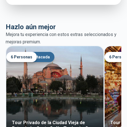
Hazlo aún mejor
Mejora tu experiencia con estos extras seleccionados y
mejoras premium.
6 Personas
Mejora destacada
6 Person
Mejora
Tour Privado de la Ciudad Vieja de
Tour de