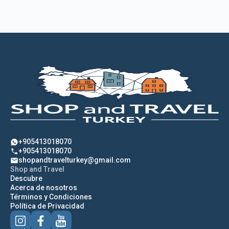
+905413018070
+905413018070
shopandtravelturkey@gmail.com
Shop and Travel
Descubre
Acerca de nosotros
Términos y Condiciones
Política de Privacidad