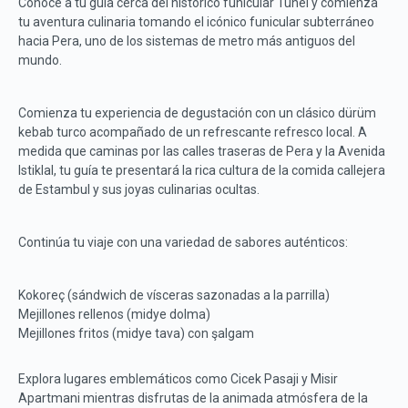
Conoce a tu guía cerca del histórico funicular Tünel y comienza
tu aventura culinaria tomando el icónico funicular subterráneo
hacia Pera, uno de los sistemas de metro más antiguos del
mundo.
Comienza tu experiencia de degustación con un clásico dürüm
kebab turco acompañado de un refrescante refresco local. A
medida que caminas por las calles traseras de Pera y la Avenida
Istiklal, tu guía te presentará la rica cultura de la comida callejera
de Estambul y sus joyas culinarias ocultas.
Continúa tu viaje con una variedad de sabores auténticos:
Kokoreç (sándwich de vísceras sazonadas a la parrilla)
Mejillones rellenos (midye dolma)
Mejillones fritos (midye tava) con şalgam
Explora lugares emblemáticos como Cicek Pasaji y Misir
Apartmani mientras disfrutas de la animada atmósfera de la